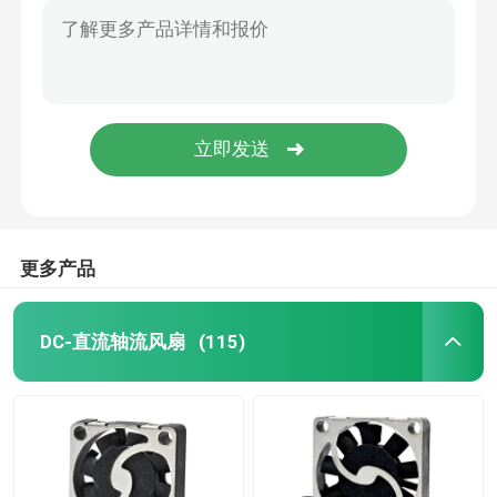
更多产品
DC-直流轴流风扇
(115)