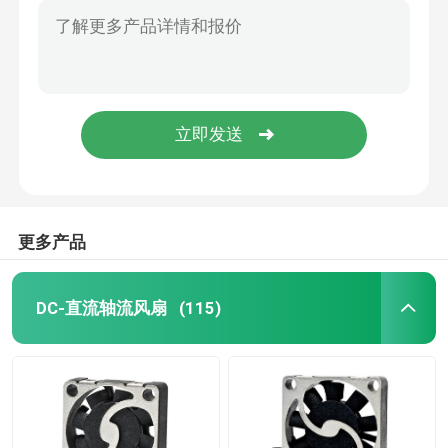
更多产品
DC-直流轴流风扇
(115)