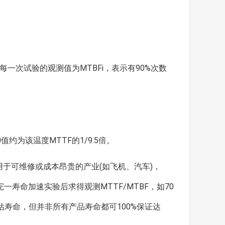
例。每一次试验的观测值为MTBFi，表示有90%次数
值约为该温度MTTF的1/9.5倍。
运用于可维修或成本昂贵的产业(如飞机、汽车)，
一寿命加速实验后求得观测MTTF/MTBF，如70
品的预估寿命，但并非所有产品寿命都可100%保证达