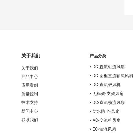
关于我们
产品分类
DC-直流轴流风扇
关于我们
DC-圆框直流轴流风
产品中心
DC-直流鼓风机
应用案例
无框架-支架风扇
质量控制
技术支持
DC-直流横流风扇
新闻中心
防水防尘-风扇
联系我们
AC-交流机风扇
EC-轴流风扇