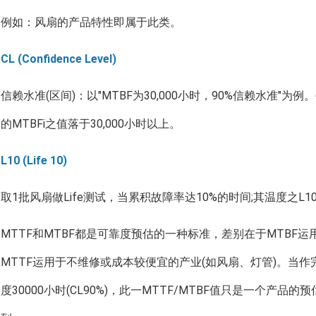
例如：风扇的产品特性即属于此类。
CL (Confidence Level)
信赖水准(区间)：以"MTBF为30,000小时，90%信赖水准"为
的MTBFi之值落于30,000小时以上。
L10 (Life 10)
取1批风扇做Life测试，当累积故障率达10%的时间;其温度之L10
MTTF和MTBF都是可靠度预估的一种标准，差别在于MTBF
MTTF运用于不维修或成本较便宜的产业(如风扇、灯管)。当作完
度30000小时(CL90%)，此一MTTF/MTBF值只是一个产