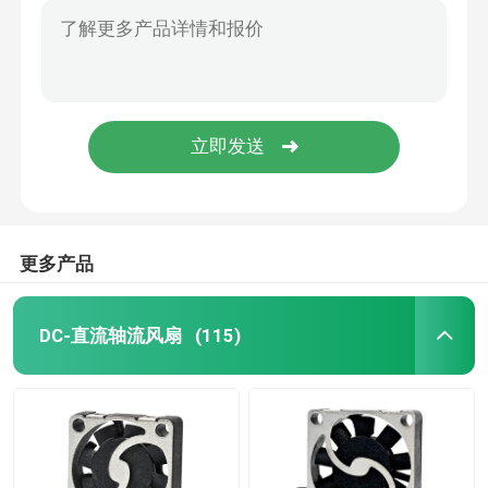
更多产品
DC-直流轴流风扇
(115)