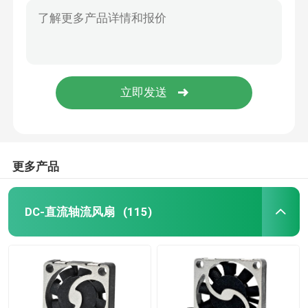
更多产品
DC-直流轴流风扇
(115)