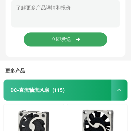
更多产品
DC-直流轴流风扇
(115)