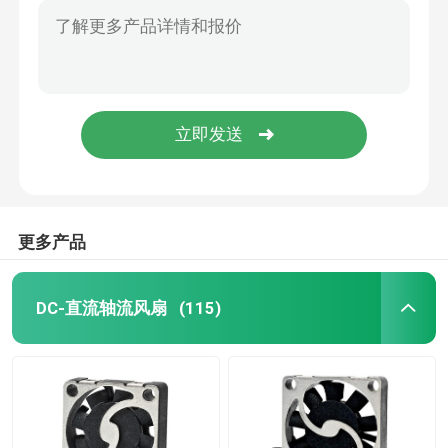
更多产品
DC-直流轴流风扇
(115)