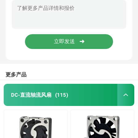
更多产品
DC-直流轴流风扇
(115)